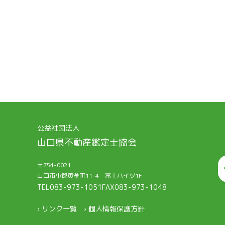
公益社団法人
山口県不動産鑑定士協会
〒754-0021
山口市小郡黄金町11-4 富士ハイツ1F
TEL083-973-1051
FAX083-973-1048
› リンク一覧
› 個人情報保護方針