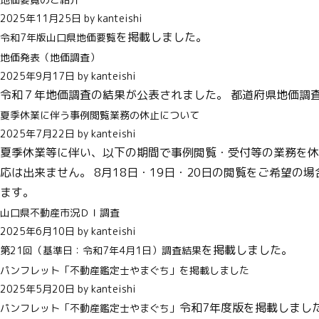
2025年11月25日 by kanteishi
を掲載しました。
令和7年版山口県地価要覧
地価発表（地価調査）
2025年9月17日 by kanteishi
令和７年地価調査の結果が公表されました。 都道府県地価調
夏季休業に伴う事例閲覧業務の休止について
2025年7月22日 by kanteishi
夏季休業等に伴い、以下の期間で事例閲覧・受付等の業務を休止
応は出来ません。 8月18日・19日・20日の閲覧をご希望
ます。
山口県不動産市況ＤＩ調査
2025年6月10日 by kanteishi
を掲載しました。
第21回（基準日：令和7年4月1日）調査結果
パンフレット「不動産鑑定士やまぐち」を掲載しました
2025年5月20日 by kanteishi
令和7年度版を掲載しまし
パンフレット「不動産鑑定士やまぐち」