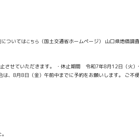
査については
（国土交通省ホームページ） 山口県地価調
こちら
させていただきます。 ・休止期間 令和7年8月12日（火）～
の場合は、8月8日（金）午前中までに予約をお願いします。 ご
た。