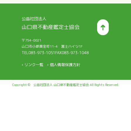
公益社団法人
山口県不動産鑑定士協会
〒754-0021
山口市小郡黄金町11-4 富士ハイツ1F
TEL083-973-1051
FAX083-973-1048
› リンク一覧
› 個人情報保護方針
Copyright © 公益社団法人 山口県不動産鑑定士協会 All Rights Reserved.