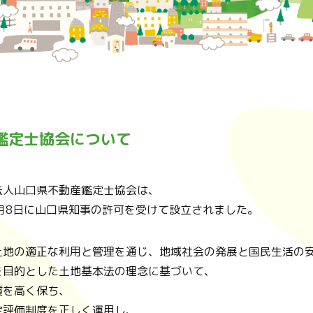
鑑定士協会について
法人山口県不動産鑑定士協会は、
8月8日に山口県知事の許可を受けて設立されました。
土地の適正な利用と管理を通じ、地域社会の発展と国民生活の
を目的とした土地基本法の理念に基づいて、
質を高く保ち、
定評価制度を正しく運用し、