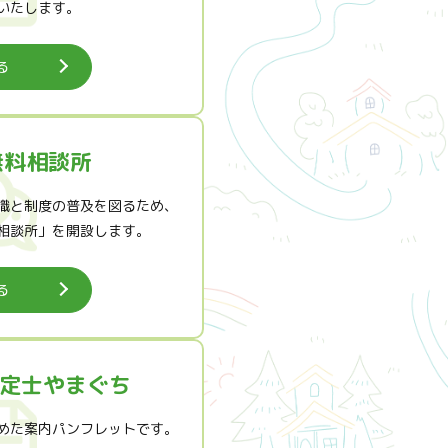
いたします。
る
無料相談所
識と制度の普及を図るため、
相談所」を開設します。
る
定士やまぐち
めた案内パンフレットです。