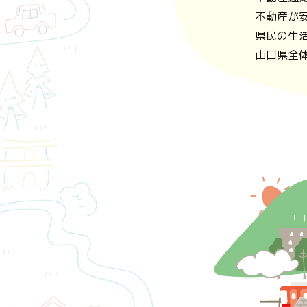
不動産が
県民の生
山口県全