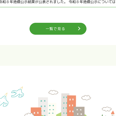
令和８年地価公示結果が公表されました。 令和８年地価公示についてはこ
一覧で見る