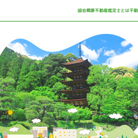
協会概要
不動産鑑定士とは
不動