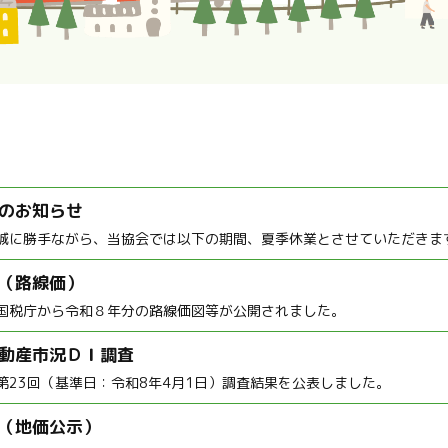
のお知らせ
誠に勝手ながら、当協会では以下の期間、夏季休業とさせていただきます。
（路線価）
国税庁から令和８年分の路線価図等が公開されました。
動産市況ＤＩ調査
第23回（基準日：令和8年4月1日）調査結果を公表しました。
（地価公示）