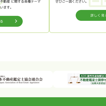
不動産 に関する各種テーマ
ぜひご一読ください。
います。
詳しく見
る