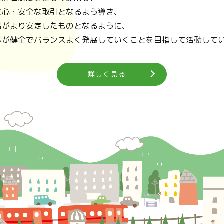
安心・安全な取引となるよう導き、
活がより安定したものとなるように、
体が健全でバランスよく発展していくことを目指して活動して
詳しく見る