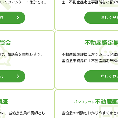
いてのアンケート集計です。
士・不動産鑑定士事務所をご紹介
る
詳しく見
談会
不動産鑑定
け、相談会を実施します。
不動産鑑定評価に対する正しい認
当協会事務局に「不動産鑑定無料
る
詳しく見
講座
不動産鑑
パンフレット
象に、当協会会員が講師とし
当協会の活動をわかりやすくまと