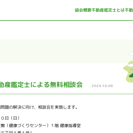
協会概要
不動産鑑定士とは
不動
動産鑑定士による無料相談会
2024.10.08
諸問題の解決に向け、相談会を実施します。
２０日（日）
館（健康づくりセンター）１階 健康指導室
東三丁目１番１号）